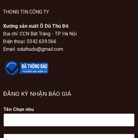
THONG TIN CÔNG TY
Xưởng sản xuất Ô Dù Thủ Đô
Địa chỉ: CCN Bát Tràng - TP. Hà Nội
Điện thoại: 0342.639.566
Email: oduthudo@gmail.com
ĐĂNG KÝ NHẬN BÁO GIÁ
Tên Chọn nhu
H