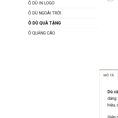
Ô DÙ IN LOGO
Ô DÙ NGOÀI TRỜI
Ô DÙ QUÀ TẶNG
Ô QUẢNG CÁO
MÔ TẢ
Dù c
dáng 
hiệu, 
Hiện 