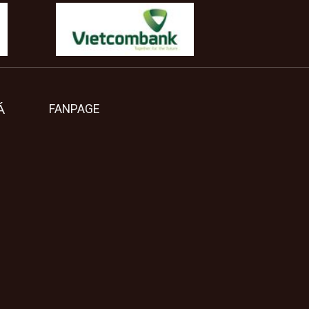
Á
FANPAGE