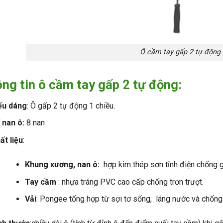
Ô cầm tay gấp 2 tự động
ng tin ô cầm tay gấp 2 tự động:
ểu dáng
:
Ô gấp 2 tự động 1 chiều
.
 nan ô:
8 nan
ất liệu
:
Khung xương, nan
ô:
hợp kim thép sơn tĩnh điện chống g
Tay cầm
: nhựa tráng PVC cao cấp chống trơn trượt.
Vải
: Pongee tổng hợp từ sợi tơ sống, láng nước và chống 