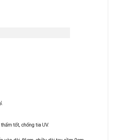
ỉ.
thấm tốt, chống tia UV.