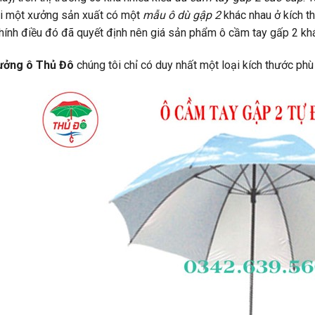
i một
xưởng sản xuất
có một
mẫu ô dù gập 2
khác nhau ở kích thư
Chính điều đó đã quyết định nên giá sản phẩm ô cầm tay gấp 2 kh
xưởng ô Thủ Đô
chúng tôi chỉ có duy nhất một loại kích thước phù 