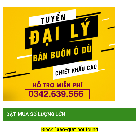
ĐẶT MUA SỐ LƯỢNG LỚN
Block
“bao-gia”
not found