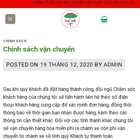
Skip
XƯỞNG Ô DÙ THỦ ĐÔ CHUYÊN SẢN XUẤT Ô DÙ IN LOGO QUẢNG CÁ
to
content
CHÍNH SÁCH
Chính sách vận chuyển
POSTED ON
19 THÁNG 12, 2020
BY
ADMIN
Sau khi quý khách đã đặt hàng thành công, đội ngũ Chăm sóc
khách hàng của chúng tôi sẽ tiến hành liên hệ theo số điện
thoại khách hàng cung cấp để xác minh đơn hàng, đồng thời
thông báo về thời gian bạn nhận được hàng, kèm theo các
thông tin cần thiết khác. Đối với các tỉnh thành khác chúng tôi
sẽ vận chuyển hàng hóa miễn phí ra chành xe còn phí vận
chuyển từ chành xe về tỉnh quý Khách tự thanh toán.