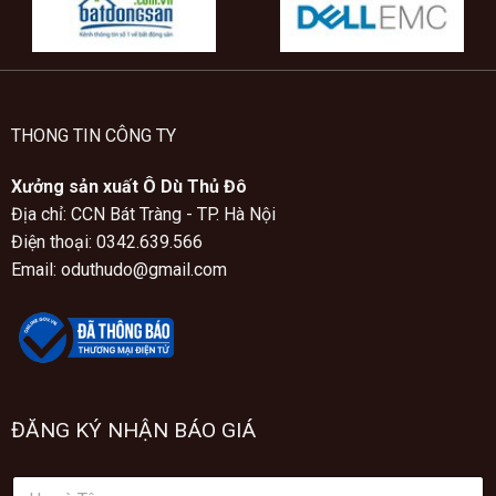
THONG TIN CÔNG TY
Xưởng sản xuất Ô Dù Thủ Đô
Địa chỉ: CCN Bát Tràng - TP. Hà Nội
Điện thoại: 0342.639.566
Email: oduthudo@gmail.com
ĐĂNG KÝ NHẬN BÁO GIÁ
H