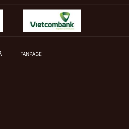
Á
FANPAGE