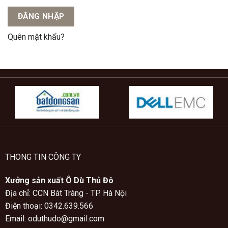
ĐĂNG NHẬP
Quên mật khẩu?
THONG TIN CÔNG TY
Xưởng sản xuất Ô Dù Thủ Đô
Địa chỉ: CCN Bát Tràng - TP. Hà Nội
Điện thoại: 0342.639.566
Email: oduthudo@gmail.com