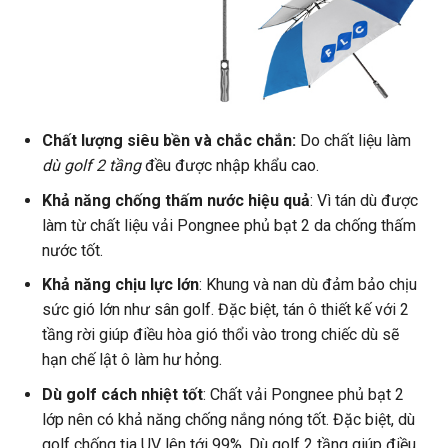
Chất lượng siêu bền và chắc chắn:
Do chất liệu làm
dù golf 2 tầng
đều được nhập khẩu cao.
Khả năng chống thấm nước hiệu quả
: Vì tán dù được
làm từ chất liệu vải Pongnee phủ bạt 2 da chống thấm
nước tốt.
Khả năng chịu lực lớn
: Khung và nan dù đảm bảo chịu
sức gió lớn như sân golf. Đặc biệt, tán ô thiết kế với 2
tầng rời giúp điều hòa gió thổi vào trong chiếc dù sẽ
hạn chế lật ô làm hư hỏng.
Dù golf cách nhiệt tốt
: Chất vải Pongnee phủ bạt 2
lớp nên có khả năng chống nắng nóng tốt. Đặc biệt, dù
golf chống tia UV lên tới 99%. Dù golf 2 tầng giúp điều