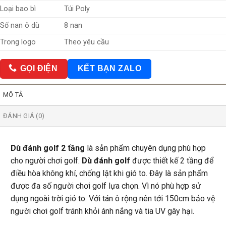
Loại bao bì
Túi Poly
Số nan ô dù
8 nan
Trong logo
Theo yêu cầu
GỌI ĐIỆN
KẾT BẠN ZALO
MÔ TẢ
ĐÁNH GIÁ (0)
Dù đánh golf 2 tầng
là sản phẩm chuyên dụng phù hợp
cho người chơi golf.
Dù đánh golf
được thiết kế 2 tầng để
điều hòa không khí, chống lật khi gió to. Đây là sản phẩm
được đa số người chơi golf lựa chọn. Vì nó phù hợp sử
dụng ngoài trời gió to. Với tán ô rộng nên tới 150cm bảo vệ
người chơi golf tránh khỏi ánh nắng và tia UV gây hại.