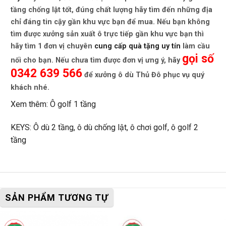
tầng chống lật
tốt, đúng chất lượng hãy tìm đến những địa
chỉ đáng tin cậy gần khu vực bạn để mua. Nếu bạn không
tìm được xưởng sản xuất ô trực tiếp gần khu vực bạn thì
hãy tìm 1 đơn vị chuyên
cung cấp quà tặng uy tín
làm cầu
gọi số
nối cho bạn. Nếu chưa tìm được đơn vị ưng ý, hãy
0342 639 566
để xưởng ô dù Thủ Đô phục vụ quý
khách nhé.
Xem thêm:
Ô golf 1 tầng
KEYS: Ô dù 2 tầng, ô dù chống lật, ô chơi golf, ô golf 2
tầng
SẢN PHẨM TƯƠNG TỰ