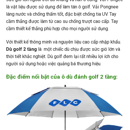
là vật liệu được sử dụng để làm tán ô golf. Vải Pongnee
láng nước và chống thấm tốt, đặc biệt chống tia UV. Tay
cầm thẳng được làm từ cao su chống trượt cao cấp. Tay
cầm thiết kế thẳng phù hợp cho mọi người sử dụng.
Với thiết kế thông minh và nguyên liệu cao cấp nhập khẩu.
Dù golf 2 tầng
là một chiếc dù chịu được sức gió lớn và
thời tiết khắc nghiệt. Dù golf đem lại rất nhiều lợi ích cho
người sử dụng hoặc việc quảng bá thương hiệu.
Đặc điểm nổi bật của ô dù đánh golf 2 tầng: