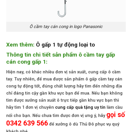
Ô cầm tay cán cong in logo Panasonic
Xem thêm:
Ô gấp 1 tự động loại to
Thông tin chi tiết sản phẩm ô cầm tay gấp
cán cong gấp 1:
Hiện nay, có khác nhiều đơn vị sản xuất, cung cấp ô cầm
tay. Tuy nhiên, để mua được sản phẩm
ô gấp cầm tay cán
cong tự động
tốt, đúng chất lượng hãy tìm đến những địa
chỉ đáng tin cậy gần khu vực bạn để mua. Nếu bạn không
tìm được xưởng sản xuất ô trực tiếp gần khu vực bạn thì
hãy tìm 1 đơn vị chuyên
cung cấp quà tặng uy tín
làm cầu
gọi số
nối cho bạn. Nếu chưa tìm được đơn vị ưng ý, hãy
0342 639 566
để xưởng ô dù Thủ Đô phục vụ quý
khách nhé.