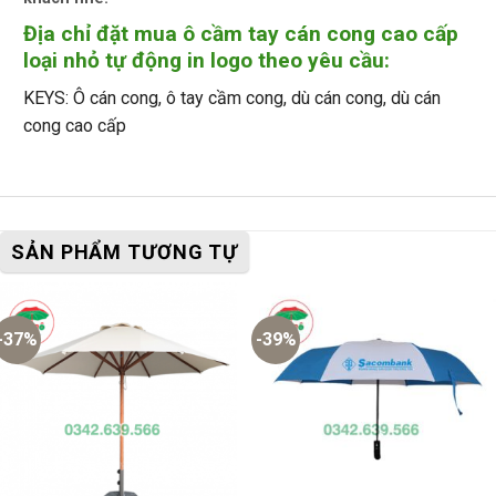
Địa chỉ đặt mua ô cầm tay cán cong cao cấp
loại nhỏ tự động in logo theo yêu cầu:
KEYS: Ô cán cong, ô tay cầm cong, dù cán cong, dù cán
cong cao cấp
SẢN PHẨM TƯƠNG TỰ
-37%
-39%