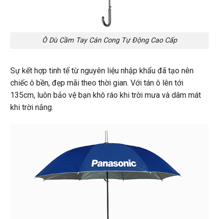
Ô Dù Cầm Tay Cán Cong Tự Động Cao Cấp
Sự kết hợp tinh tế từ nguyên liệu nhập khẩu đã tạo nên
chiếc ô bền, đẹp mãi theo thời gian. Với tán ô lên tới
135cm, luôn bảo vệ bạn khô ráo khi trời mưa và dâm mát
khi trời nắng.