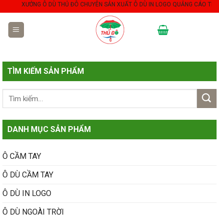
Skip
XƯỞNG Ô DÙ THỦ ĐÔ CHUYÊN SẢN XUẤT Ô DÙ IN LOGO QUẢNG CÁO THEO YÊ
to
content
TÌM KIẾM SẢN PHẨM
DANH MỤC SẢN PHẨM
Ô CẦM TAY
Ô DÙ CẦM TAY
Ô DÙ IN LOGO
Ô DÙ NGOÀI TRỜI