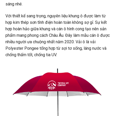
sáng nhé.
Với thiết kế sang trọng, nguyên liệu khung ô được làm từ
hợp kim thép sơn tĩnh điện hoàn toàn không sợ gỉ. Sự kết
hợp hoàn hảo giữa khung và cán ô hình cong tạo nên sản
phẩm mang phong cách Châu Âu. Đây làm mẫu cán ô được
nhiều người ưa chuộng nhất năm 2020. Vải ô là vải
Polyester Pongee tổng hợp từ sợi tơ sống, láng nước và
chống thấm tốt, chống tia UV.