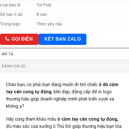
Loại bao bì
Túi Poly
Số nan ô dù
8 nan
Trong logo
Theo yêu cầu
GỌI ĐIỆN
KẾT BẠN ZALO
MÔ TẢ
ĐÁNH GIÁ (0)
Chào bạn, có phải bạn đang muốn đi tìm chiếc
ô dù cầm
tay cán cong tự động
, bền đẹp, đẳng cấp để in logo
thương hiệu giúp doanh nghiệp mình phát triển vươn xa
không ạ?
Hãy cùng tham khảo mẫu
ô cầm tay cán cong tự động
,
đủ màu sắc của xưởng ô Thủ Đô giúp thương hiệu bạn tỏa