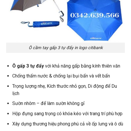
Ô cầm tay gấp 3 tự đẩy in logo citibank
Ô gấp 3 tự đẩy
với khả năng gấp bằng kính thiên văn
Chống thấm nước & chống lại bụi bẩn và vết bẩn
Trọng lượng nhẹ, Kích thước nhỏ gọn, Di động để Du
lịch
Sườn nhôm – để làm sườn không gỉ
Hộp đựng sang trọng có khóa kéo với trang trí phù hợp
Xây dựng thương hiệu phong phú cả về ốp lưng và ô dù