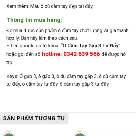
Xem thêm: Mẫu ô dù cầm tay đẹp
tại đây.
Thông tin mua hàng:
Để mua được sản phẩm ô cầm tay chất lượng và giá thành
hợp lý. Bạn hãy làm theo cách sau:
– Lên google gõ từ khóa:
“Ô Cầm Tay Gập 3 Tự Đẩy”
hotline: 0342 639 566
hoặc gọi đến số
để được hỗ
trợ.
Keys: Ô gập 3, ô gấp 3, ô dù cầm tay gấp 3, ô dù cầm tay
tự đẩy, ô cầm tay tự đẩy, ô cầm tay gấp 3 tự đẩy
SẢN PHẨM TƯƠNG TỰ