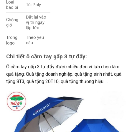
Loại
Túi Poly
bao bì
Đặt lại vào
Chống
vị trí ngay
gió
lập tức
Theo yêu
Trong
cầu
logo
Chi tiết ô cầm tay gấp 3 tự đẩy:
Ô cầm tay gấp 3 tự đẩy được nhiều đơn vị lựa chọn làm
quà tặng: Quà tặng doanh nghiệp, quà tặng sinh nhật, quà
tặng 8T3, quà tặng 20T10, quà tặng thương hiệu…..