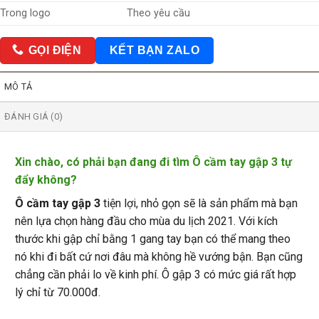
Theo yêu cầu
Trong logo
GỌI ĐIỆN
KẾT BẠN ZALO
MÔ TẢ
ĐÁNH GIÁ (0)
Xin chào, có phải bạn đang đi tìm
Ô cầm tay gập 3 tự
đẩy
không?
Ô cầm tay gập 3
tiện lợi, nhỏ gọn sẽ là sản phẩm mà bạn
nên lựa chọn hàng đầu cho mùa du lịch 2021. Với kích
thước khi gập chỉ bằng 1 gang tay bạn có thể mang theo
nó khi đi bất cứ nơi đâu mà không hề vướng bận. Bạn cũng
chẳng cần phải lo về kinh phí. Ô gập 3 có mức giá rất hợp
lý chỉ từ 70.000đ.