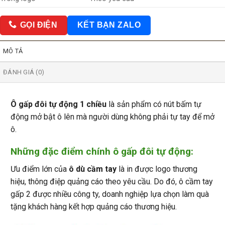
GỌI ĐIỆN
KẾT BẠN ZALO
MÔ TẢ
ĐÁNH GIÁ (0)
Ô gấp đôi tự động 1 chiều
là sản phẩm có nút bấm tự
động mở bật ô lên mà người dùng không phải tự tay để mở
ô.
Những đặc điểm chính ô gấp đôi tự động:
Ưu điểm lớn của
ô dù cầm tay
là in được logo thương
hiệu, thông điệp quảng cáo theo yêu cầu. Do đó, ô cầm tay
gấp 2 được nhiều công ty, doanh nghiệp lựa chọn làm quà
tặng khách hàng kết hợp quảng cáo thương hiệu.