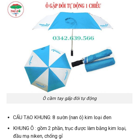
Ô cầm tay gấp đôi tự động
CẤU TẠO KHUNG: 8 sườn (nan ô) kim loại đen
KHUNG Ô : gồm 2 phần, trục được làm bằng kim loại,
đầu mạ niken, chống gỉ