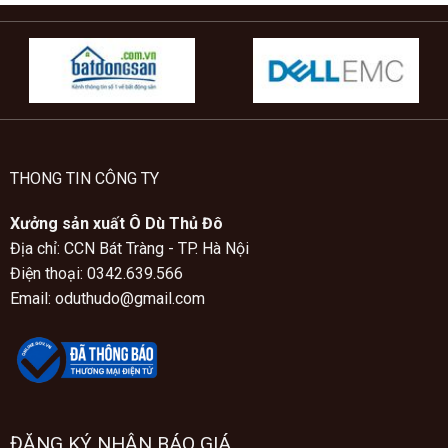
THONG TIN CÔNG TY
Xưởng sản xuất Ô Dù Thủ Đô
Địa chỉ: CCN Bát Tràng - TP. Hà Nội
Điện thoại: 0342.639.566
Email: oduthudo@gmail.com
ĐĂNG KÝ NHẬN BÁO GIÁ