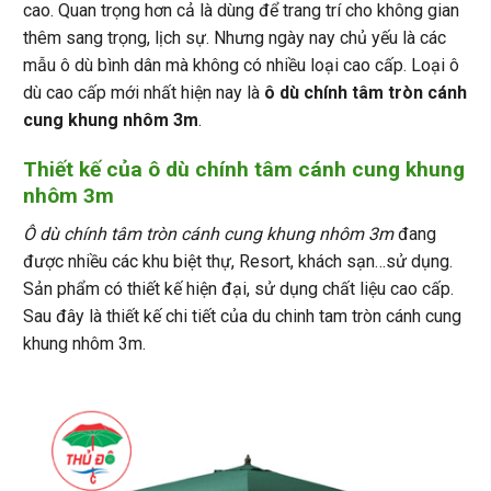
cao. Quan trọng hơn cả là dùng để trang trí cho không gian
thêm sang trọng, lịch sự. Nhưng ngày nay chủ yếu là các
mẫu ô dù bình dân mà không có nhiều loại cao cấp. Loại ô
dù cao cấp mới nhất hiện nay là
ô dù chính tâm tròn cánh
cung khung nhôm 3m
.
Thiết kế của
ô dù chính tâm cánh cung khung
nhôm 3m
Ô dù chính tâm tròn cánh cung khung nhôm 3m
đang
được nhiều các khu biệt thự, Resort, khách sạn…sử dụng.
Sản phẩm có thiết kế hiện đại, sử dụng chất liệu cao cấp.
Sau đây là thiết kế chi tiết của du chinh tam tròn cánh cung
khung nhôm 3m.