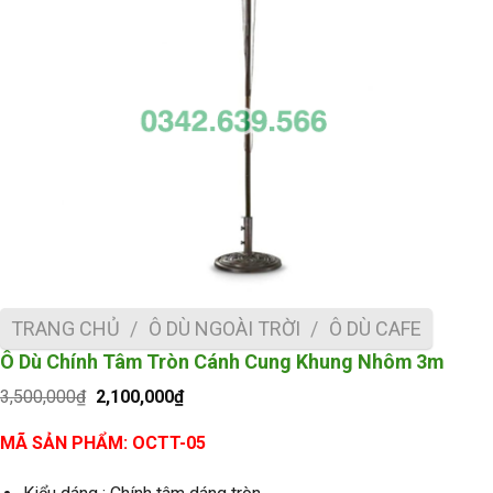
TRANG CHỦ
/
Ô DÙ NGOÀI TRỜI
/
Ô DÙ CAFE
Ô Dù Chính Tâm Tròn Cánh Cung Khung Nhôm 3m
Giá
Giá
3,500,000
₫
2,100,000
₫
gốc
hiện
là:
tại
MÃ SẢN PHẨM: OCTT-05
3,500,000₫.
là:
2,100,000₫.