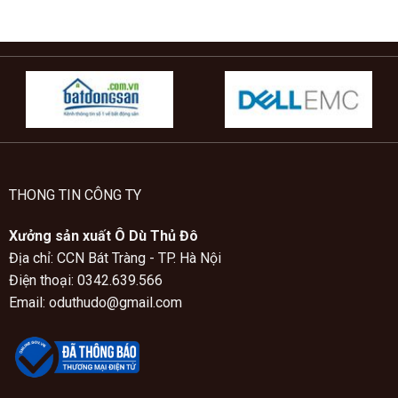
THONG TIN CÔNG TY
Xưởng sản xuất Ô Dù Thủ Đô
Địa chỉ: CCN Bát Tràng - TP. Hà Nội
Điện thoại: 0342.639.566
Email: oduthudo@gmail.com