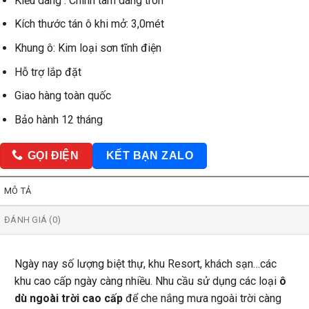
Kiểu dáng : Chính tâm dáng tròn
Kích thước tán ô khi mở: 3,0mét
Khung ô: Kim loại sơn tĩnh điện
Hỗ trợ lắp đặt
Giao hàng toàn quốc
Bảo hành 12 tháng
GỌI ĐIỆN
KẾT BẠN ZALO
MÔ TẢ
ĐÁNH GIÁ (0)
Ngày nay số lượng biệt thự, khu Resort, khách sạn…các
khu cao cấp ngày càng nhiều. Nhu cầu sử dụng các loại
ô
dù ngoài trời cao cấp
để che nắng mưa ngoài trời càng