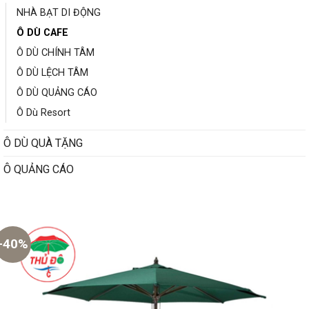
NHÀ BẠT DI ĐỘNG
Ô DÙ CAFE
Ô DÙ CHÍNH TÂM
Ô DÙ LỆCH TÂM
Ô DÙ QUẢNG CÁO
Ô Dù Resort
Ô DÙ QUÀ TẶNG
Ô QUẢNG CÁO
-40%