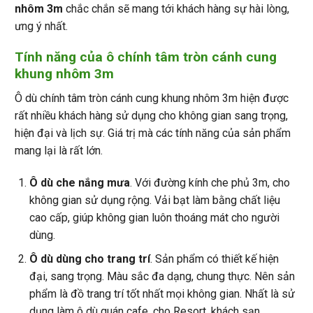
nhôm 3m
chắc chắn sẽ mang tới khách hàng sự hài lòng,
ưng ý nhất.
Tính năng của
ô chính tâm tròn cánh cung
khung nhôm 3m
Ô dù chính tâm tròn cánh cung khung nhôm 3m hiện được
rất nhiều khách hàng sử dụng cho không gian sang trọng,
hiện đại và lịch sự. Giá trị mà các tính năng của sản phẩm
mang lại là rất lớn.
Ô dù che nắng mưa
. Với đường kính che phủ 3m, cho
không gian sử dụng rộng. Vải bạt làm bằng chất liệu
cao cấp, giúp không gian luôn thoáng mát cho người
dùng.
Ô dù dùng cho trang trí
. Sản phẩm có thiết kế hiện
đại, sang trọng. Màu sắc đa dạng, chung thực. Nên sản
phẩm là đồ trang trí tốt nhất mọi không gian. Nhất là sử
dụng làm ô dù quán cafe, cho Resort, khách sạn…