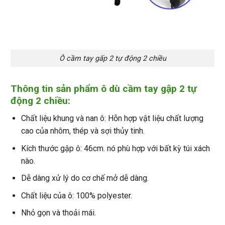
Ô cầm tay gấp 2 tự động 2 chiều
Thông tin sản phẩm ô dù cầm tay gập 2 tự
động 2 chiều:
Chất liệu khung và nan ô: Hỗn hợp vật liệu chất lượng
cao của nhôm, thép và sợi thủy tinh.
Kích thước gập ô: 46cm. nó phù hợp với bất kỳ túi xách
nào.
Dễ dàng xử lý do cơ chế mở dễ dàng.
Chất liệu của ô: 100% polyester.
Nhỏ gọn và thoải mái.