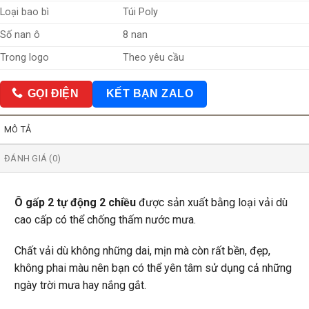
Loại bao bì
Túi Poly
Số nan ô
8 nan
Theo yêu cầu
Trong logo
GỌI ĐIỆN
KẾT BẠN ZALO
MÔ TẢ
ĐÁNH GIÁ (0)
Ô gấp 2 tự động 2 chiều
được sản xuất bằng loại vải dù
cao cấp có thể chống thấm nước mưa.
Chất vải dù không những dai, mịn mà còn rất bền, đẹp,
không phai màu nên bạn có thể yên tâm sử dụng cả những
ngày trời mưa hay nắng gắt.