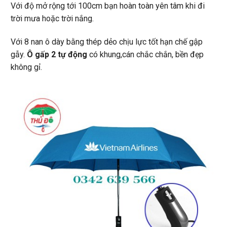
Với độ mở rộng tới 100cm bạn hoàn toàn yên tâm khi đi
trời mưa hoặc trời nắng.
Với 8 nan ô dày bằng thép dẻo chịu lực tốt hạn chế gập
gẫy.
Ô gấp 2 tự động
có khung,cán chắc chắn, bền đẹp
không gỉ.