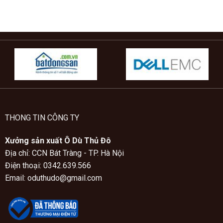
THONG TIN CÔNG TY
Xưởng sản xuất Ô Dù Thủ Đô
Địa chỉ: CCN Bát Tràng - TP. Hà Nội
Điện thoại: 0342.639.566
Email: oduthudo@gmail.com