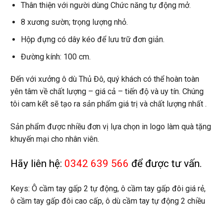
Thân thiện với người dùng Chức năng tự động mở.
8 xương sườn; trọng lượng nhỏ.
Hộp đựng có dây kéo để lưu trữ đơn giản.
Đường kính: 100 cm.
Đến với
xưởng ô dù Thủ Đô
, quý khách có thể hoàn toàn
yên tâm về chất lượng – giá cả – tiến độ và uy tín. Chúng
tôi cam kết sẽ tạo ra sản phẩm giá trị và chất lượng nhất .
Sản phẩm được nhiều đơn vị lựa chọn in logo làm
quà tặng
khuyến mại
cho nhân viên.
Hãy liên hệ:
0342 639 566
để được tư vấn.
Keys: Ô cầm tay gấp 2 tự động, ô cầm tay gấp đôi giá rẻ,
ô cầm tay gấp đôi cao cấp, ô dù cầm tay tự động 2 chiều