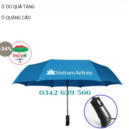
Ô DÙ QUÀ TẶNG
Ô QUẢNG CÁO
-34%