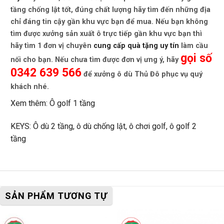
tầng chống lật
tốt, đúng chất lượng hãy tìm đến những địa
chỉ đáng tin cậy gần khu vực bạn để mua. Nếu bạn không
tìm được xưởng sản xuất ô trực tiếp gần khu vực bạn thì
hãy tìm 1 đơn vị chuyên
cung cấp quà tặng uy tín
làm cầu
gọi số
nối cho bạn. Nếu chưa tìm được đơn vị ưng ý, hãy
0342 639 566
để xưởng ô dù Thủ Đô phục vụ quý
khách nhé.
Xem thêm:
Ô golf 1 tầng
KEYS: Ô dù 2 tầng, ô dù chống lật, ô chơi golf, ô golf 2
tầng
SẢN PHẨM TƯƠNG TỰ