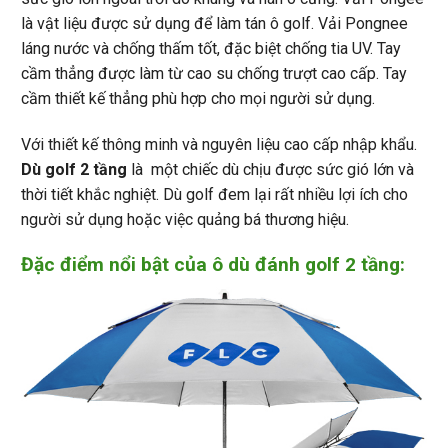
là vật liệu được sử dụng để làm tán ô golf. Vải Pongnee
láng nước và chống thấm tốt, đặc biệt chống tia UV. Tay
cầm thẳng được làm từ cao su chống trượt cao cấp. Tay
cầm thiết kế thẳng phù hợp cho mọi người sử dụng.
Với thiết kế thông minh và nguyên liệu cao cấp nhập khẩu.
Dù golf 2 tầng
là một chiếc dù chịu được sức gió lớn và
thời tiết khắc nghiệt. Dù golf đem lại rất nhiều lợi ích cho
người sử dụng hoặc việc quảng bá thương hiệu.
Đặc điểm nổi bật của ô dù đánh golf 2 tầng: