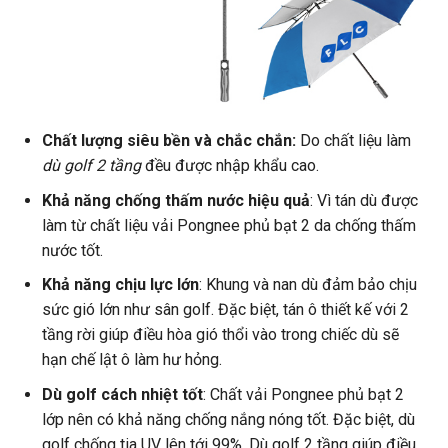
Chất lượng siêu bền và chắc chắn:
Do chất liệu làm
dù golf 2 tầng
đều được nhập khẩu cao.
Khả năng chống thấm nước hiệu quả
: Vì tán dù được
làm từ chất liệu vải Pongnee phủ bạt 2 da chống thấm
nước tốt.
Khả năng chịu lực lớn
: Khung và nan dù đảm bảo chịu
sức gió lớn như sân golf. Đặc biệt, tán ô thiết kế với 2
tầng rời giúp điều hòa gió thổi vào trong chiếc dù sẽ
hạn chế lật ô làm hư hỏng.
Dù golf cách nhiệt tốt
: Chất vải Pongnee phủ bạt 2
lớp nên có khả năng chống nắng nóng tốt. Đặc biệt, dù
golf chống tia UV lên tới 99%. Dù golf 2 tầng giúp điều