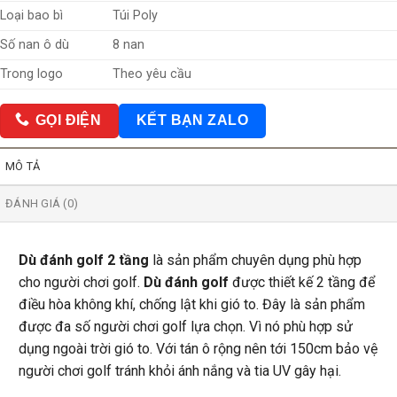
Loại bao bì
Túi Poly
Số nan ô dù
8 nan
Trong logo
Theo yêu cầu
GỌI ĐIỆN
KẾT BẠN ZALO
MÔ TẢ
ĐÁNH GIÁ (0)
Dù đánh golf 2 tầng
là sản phẩm chuyên dụng phù hợp
cho người chơi golf.
Dù đánh golf
được thiết kế 2 tầng để
điều hòa không khí, chống lật khi gió to. Đây là sản phẩm
được đa số người chơi golf lựa chọn. Vì nó phù hợp sử
dụng ngoài trời gió to. Với tán ô rộng nên tới 150cm bảo vệ
người chơi golf tránh khỏi ánh nắng và tia UV gây hại.