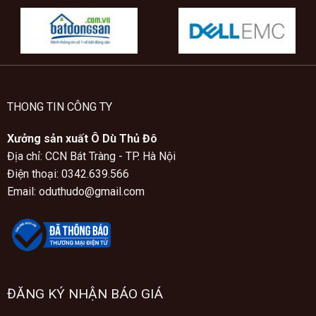
THONG TIN CÔNG TY
Xưởng sản xuất Ô Dù Thủ Đô
Địa chỉ: CCN Bát Tràng - TP. Hà Nội
Điện thoại: 0342.639.566
Email: oduthudo@gmail.com
ĐĂNG KÝ NHẬN BÁO GIÁ