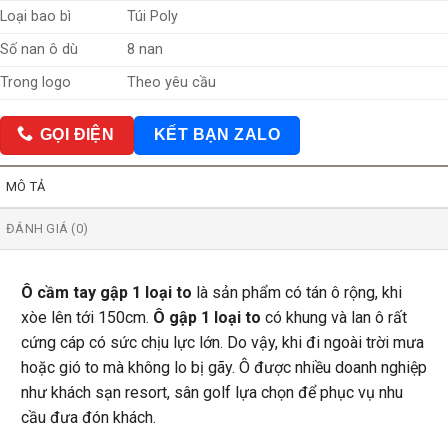
Loại bao bì
Túi Poly
Số nan ô dù
8 nan
Trong logo
Theo yêu cầu
GỌI ĐIỆN
KẾT BẠN ZALO
MÔ TẢ
ĐÁNH GIÁ (0)
Ô cầm tay gập 1 loại to
là sản phẩm có tán ô rộng, khi
xòe lên tới 150cm.
Ô gập 1 loại to
có khung và lan ô rất
cứng cáp có sức chịu lực lớn. Do vậy, khi đi ngoài trời mưa
hoặc gió to mà không lo bị gãy. Ô được nhiều doanh nghiệp
như khách sạn resort, sân golf lựa chọn để phục vụ nhu
cầu đưa đón khách.