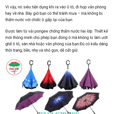
Vì vậy, nó siêu tiện dụng khi ra vào ô tô, đi họp văn phòng
hay về nhà. Bây giờ bạn có thể tránh mưa – mà không bị
thấm nước với chiếc ô gấp lại của bạn.
Được làm từ vải pongee chống thấm nước hai lớp. Thiết kế
mới thông minh cho phép bạn đóng ô mà không lo làm ướt
ghế ô tô, sàn nhà hoặc văn phòng của bạn.Đù có kiểu dáng
thời trang, bền, nhẹ và nhỏ gọn, dễ cất giữ.