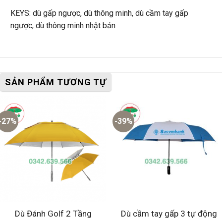
KEYS: dù gấp ngược, dù thông minh, dù cầm tay gấp
ngược, dù thông minh nhật bản
SẢN PHẨM TƯƠNG TỰ
-27%
-39%
Dù Đánh Golf 2 Tầng
Dù cầm tay gấp 3 tự động