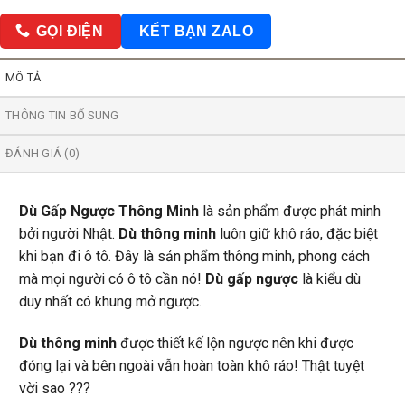
GỌI ĐIỆN
KẾT BẠN ZALO
MÔ TẢ
THÔNG TIN BỔ SUNG
ĐÁNH GIÁ (0)
Dù Gấp Ngược Thông Minh
là sản phẩm được phát minh
bởi người Nhật.
Dù thông minh
luôn giữ khô ráo, đặc biệt
khi bạn đi ô tô. Đây là sản phẩm thông minh, phong cách
mà mọi người có ô tô cần nó!
Dù gấp ngược
là kiểu dù
duy nhất có khung mở ngược.
Dù thông minh
được thiết kế lộn ngược nên khi được
đóng lại và bên ngoài vẫn hoàn toàn khô ráo! Thật tuyệt
vời sao ???