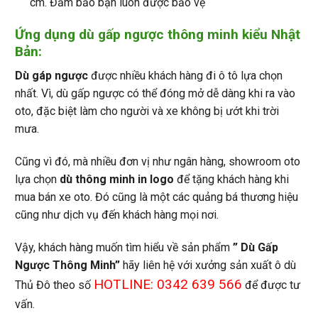
cm. Đảm bảo bạn luôn được bảo vệ
Ứng dụng dù gấp ngược thông minh kiểu Nhật
Bản:
Dù gáp ngược
được nhiều khách hàng đi ô tô lựa chọn
nhất. Vì, dù gấp ngược có thể đóng mở dễ dàng khi ra vào
oto, đặc biệt làm cho người và xe không bị ướt khi trời
mưa.
Cũng vì đó, mà nhiều đơn vị như ngân hàng, showroom oto
lựa chọn
dù thông minh in logo
để tặng khách hàng khi
mua bán xe oto. Đó cũng là một các quảng bá thương hiệu
cũng như dịch vụ đến khách hàng mọi nơi.
Vậy, khách hàng muốn tìm hiểu về sản phẩm
” Dù Gấp
Ngược Thông Minh”
hãy liên hệ với xưởng sản xuất ô dù
HOTLINE: 0342 639 566
Thủ Đô theo số
để được tư
vấn.