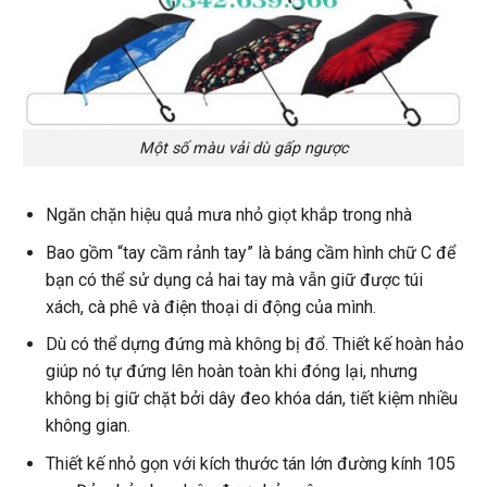
Một số màu vải dù gấp ngược
Ngăn chặn hiệu quả mưa nhỏ giọt khắp trong nhà
Bao gồm “tay cầm rảnh tay” là báng cầm hình chữ C để
bạn có thể sử dụng cả hai tay mà vẫn giữ được túi
xách, cà phê và điện thoại di động của mình.
Dù có thể dựng đứng mà không bị đổ. Thiết kế hoàn hảo
giúp nó tự đứng lên hoàn toàn khi đóng lại, nhưng
không bị giữ chặt bởi dây đeo khóa dán, tiết kiệm nhiều
không gian.
Thiết kế nhỏ gọn với kích thước tán lớn đường kính 105